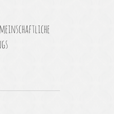
emeinschaftliche
ngs